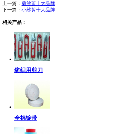
上一篇：
剪纱剪十大品牌
下一篇：
小纱剪十大品牌
相关产品：
纺织用剪刀
全棉锭带