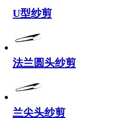
U型纱剪
法兰圆头纱剪
兰尖头纱剪