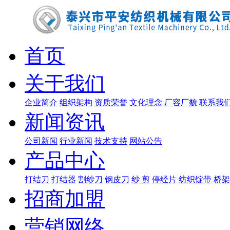
首页
关于我们
企业简介
组织架构
资质荣誉
文化理念
厂容厂貌
联系我
新闻资讯
公司新闻
行业新闻
技术支持
网站公告
产品中心
打结刀
打结器
割纱刀
钢皮刀
纱 剪
停经片
纺织锭带
桥架
招商加盟
营销网络