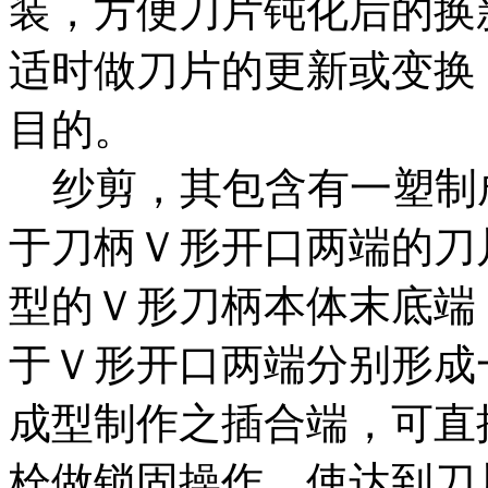
装，方便刀片钝化后的换
适时做刀片的更新或变换
目的。
纱剪，其包含有一塑制
于刀柄Ｖ形开口两端的刀
型的Ｖ形刀柄本体末底端
于Ｖ形开口两端分别形成
成型制作之插合端，可直
栓做锁固操作，使达到刀