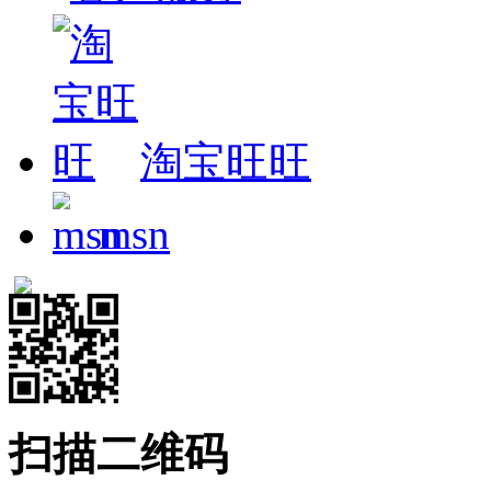
淘宝旺旺
msn
扫描二维码