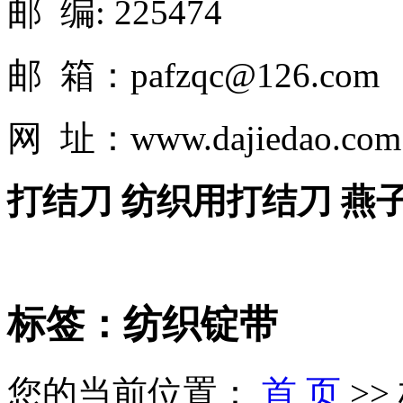
邮 编: 225474
邮 箱：pafzqc@126.com
网 址：www.dajiedao.co
打结刀 纺织用打结刀 燕
标签：纺织锭带
您的当前位置：
首 页
>>