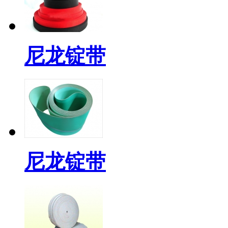
尼龙锭带
尼龙锭带