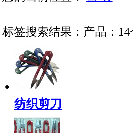
标签搜索结果：产品：14
纺织剪刀