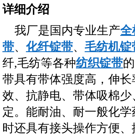
详细介绍
我厂是国内专业生产
全
带
、
化纤锭带
、
毛纺机锭
纤,毛纺等各种
纺织锭带
的
带具有带体强度高，伸长
效、抗静电、带体吸棉少
定。能耐油、耐一般化学
时还具有接头操作方便、