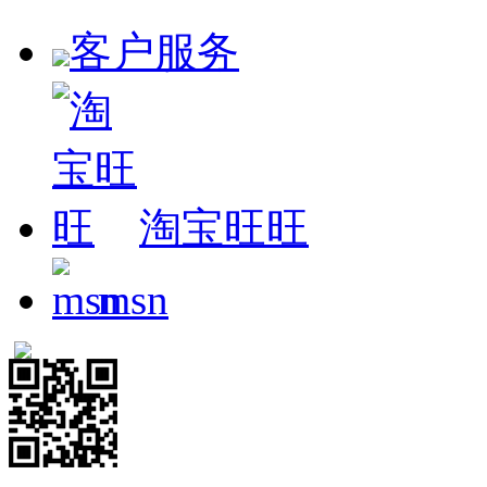
客户服务
淘宝旺旺
msn