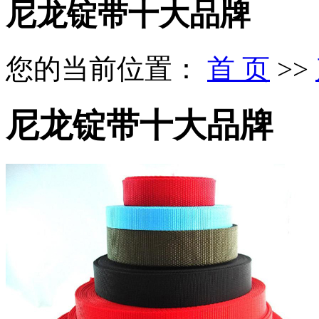
尼龙锭带十大品牌
您的当前位置：
首 页
>>
尼龙锭带十大品牌