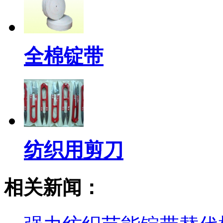
全棉锭带
纺织用剪刀
相关新闻：