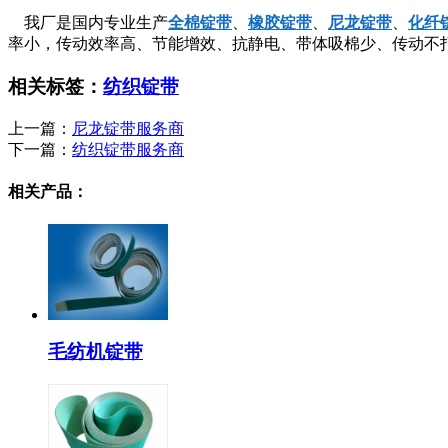
我厂是国内专业生产
全棉锭带
、
橡胶锭带
、
尼龙锭带
、
化纤
率小，传动效率高、节能增效、抗静电、带体吸棉少、传动不
相关标签：
纺织锭带
上一篇：
尼龙锭带服务商
下一篇：
纺织锭带服务商
相关产品：
毛纺机锭带