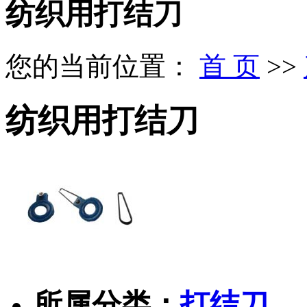
纺织用打结刀
您的当前位置：
首 页
>>
纺织用打结刀
所属分类：
打结刀