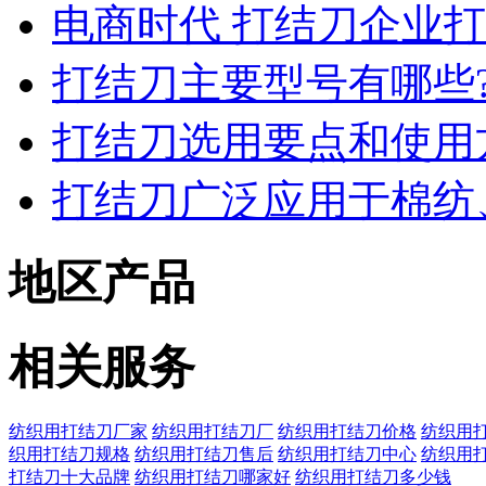
电商时代 打结刀企业
打结刀主要型号有哪些
打结刀选用要点和使
打结刀广泛应用于棉纺
地区产品
相关服务
纺织用打结刀厂家
纺织用打结刀厂
纺织用打结刀价格
纺织用
织用打结刀规格
纺织用打结刀售后
纺织用打结刀中心
纺织用
打结刀十大品牌
纺织用打结刀哪家好
纺织用打结刀多少钱