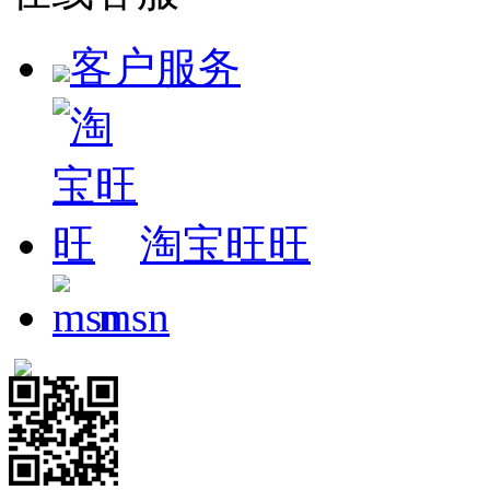
客户服务
淘宝旺旺
msn