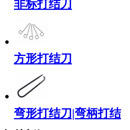
非标打结刀
方形打结刀
弯形打结刀|弯柄打结