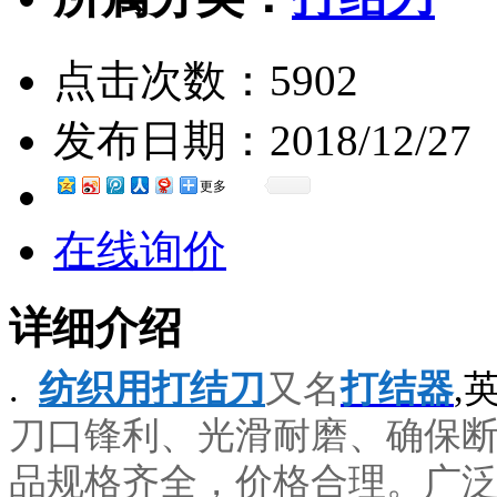
点击次数：
5902
发布日期：
2018/12/27
更多
在线询价
详细介绍
.
纺织用打结刀
又名
打结器
,
刀口锋利、光滑耐磨、确保
品规格齐全，价格合理。广